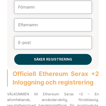
SÄKER REGISTRERING
Officiell Ethereum Serax +2
Inloggning och registrering
VÄLKOMMEN till Ethereum Serax +2 – En
allomfattande, användarvänlig, förstklassig,
resultatbeprövad handelsplattform för kryptovaluta.