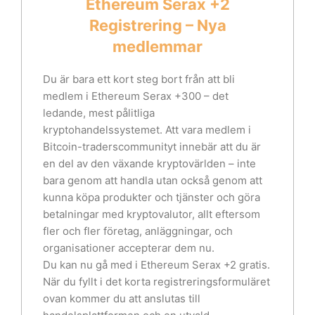
Ethereum Serax +2
Registrering – Nya
medlemmar
Du är bara ett kort steg bort från att bli
medlem i Ethereum Serax +300 – det
ledande, mest pålitliga
kryptohandelssystemet. Att vara medlem i
Bitcoin-traderscommunityt innebär att du är
en del av den växande kryptovärlden – inte
bara genom att handla utan också genom att
kunna köpa produkter och tjänster och göra
betalningar med kryptovalutor, allt eftersom
fler och fler företag, anläggningar, och
organisationer accepterar dem nu.
Du kan nu gå med i Ethereum Serax +2 gratis.
När du fyllt i det korta registreringsformuläret
ovan kommer du att anslutas till