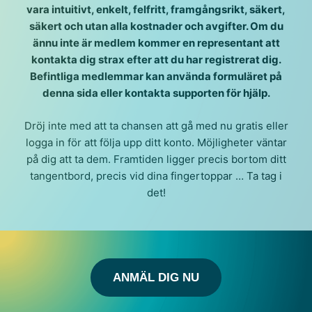
vara intuitivt, enkelt, felfritt, framgångsrikt, säkert,
säkert och utan alla kostnader och avgifter. Om du
ännu inte är medlem kommer en representant att
kontakta dig strax efter att du har registrerat dig.
Befintliga medlemmar kan använda formuläret på
denna sida eller kontakta supporten för hjälp.
Dröj inte med att ta chansen att gå med nu gratis eller
logga in för att följa upp ditt konto. Möjligheter väntar
på dig att ta dem. Framtiden ligger precis bortom ditt
tangentbord, precis vid dina fingertoppar … Ta tag i
det!
ANMÄL DIG NU