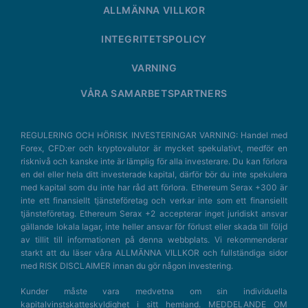
ALLMÄNNA VILLKOR
INTEGRITETSPOLICY
VARNING
VÅRA SAMARBETSPARTNERS
REGULERING OCH HÖRISK INVESTERINGAR VARNING: Handel med
Forex, CFD:er och kryptovalutor är mycket spekulativt, medför en
risknivå och kanske inte är lämplig för alla investerare. Du kan förlora
en del eller hela ditt investerade kapital, därför bör du inte spekulera
med kapital som du inte har råd att förlora. Ethereum Serax +300 är
inte ett finansiellt tjänsteföretag och verkar inte som ett finansiellt
tjänsteföretag. Ethereum Serax +2 accepterar inget juridiskt ansvar
gällande lokala lagar, inte heller ansvar för förlust eller skada till följd
av tillit till informationen på denna webbplats. Vi rekommenderar
starkt att du läser våra ALLMÄNNA VILLKOR och fullständiga sidor
med RISK DISCLAIMER innan du gör någon investering.
Kunder måste vara medvetna om sin individuella
kapitalvinstskatteskyldighet i sitt hemland. MEDDELANDE OM