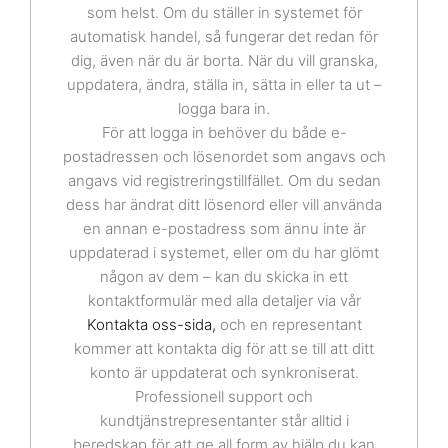
som helst. Om du ställer in systemet för
automatisk handel, så fungerar det redan för
dig, även när du är borta. När du vill granska,
uppdatera, ändra, ställa in, sätta in eller ta ut –
logga bara in.
För att logga in behöver du både e-
postadressen och lösenordet som angavs och
angavs vid registreringstillfället. Om du sedan
dess har ändrat ditt lösenord eller vill använda
en annan e-postadress som ännu inte är
uppdaterad i systemet, eller om du har glömt
någon av dem – kan du skicka in ett
kontaktformulär med alla detaljer via vår
Kontakta oss-sida,
och en representant
kommer att kontakta dig för att se till att ditt
konto är uppdaterat och synkroniserat.
Professionell support och
kundtjänstrepresentanter står alltid i
beredskap för att ge all form av hjälp du kan