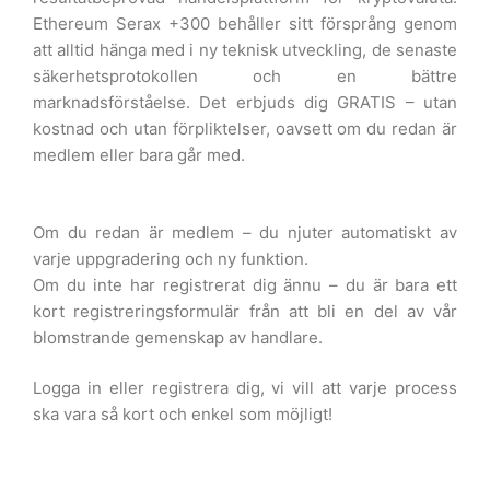
Ethereum Serax +300 behåller sitt försprång genom
att alltid hänga med i ny teknisk utveckling, de senaste
säkerhetsprotokollen och en bättre
marknadsförståelse. Det erbjuds dig GRATIS – utan
kostnad och utan förpliktelser, oavsett om du redan är
medlem eller bara går med.
Om du redan är medlem – du njuter automatiskt av
varje uppgradering och ny funktion.
Om du inte har registrerat dig ännu – du är bara ett
kort registreringsformulär från att bli en del av vår
blomstrande gemenskap av handlare.
Logga in eller registrera dig, vi vill att varje process
ska vara så kort och enkel som möjligt!