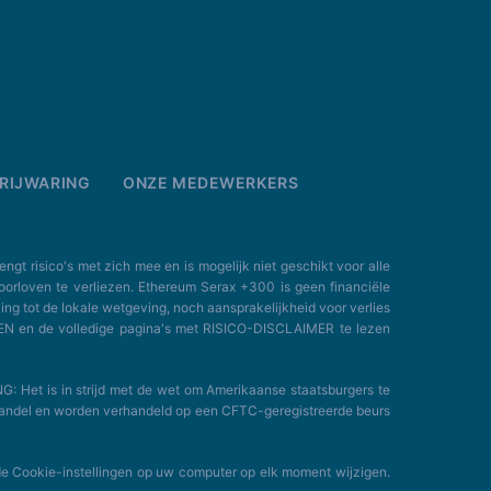
RIJWARING
ONZE MEDEWERKERS
isico's met zich mee en is mogelijk niet geschikt voor alle
roorloven te verliezen. Ethereum Serax +300 is geen financiële
ing tot de lokale wetgeving, noch aansprakelijkheid voor verlies
EN en de volledige pagina's met RISICO-DISCLAIMER te lezen
Het is in strijd met de wet om Amerikaanse staatsburgers te
e handel en worden verhandeld op een CFTC-geregistreerde beurs
e Cookie-instellingen op uw computer op elk moment wijzigen.