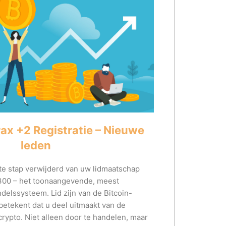
ax +2 Registratie – Nieuwe
leden
te stap verwijderd van uw lidmaatschap
300 – het toonaangevende, meest
elssysteem. Lid zijn van de Bitcoin-
tekent dat u deel uitmaakt van de
rypto. Niet alleen door te handelen, maar