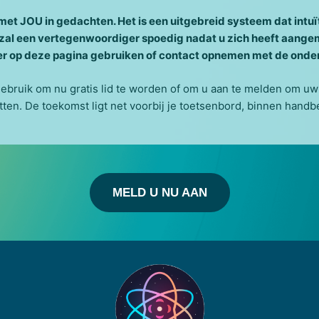
t JOU in gedachten. Het is een uitgebreid systeem dat intuïti
t, zal een vertegenwoordiger spoedig nadat u zich heeft aan
er op deze pagina gebruiken of contact opnemen met de onder
bruik om nu gratis lid te worden of om u aan te melden om uw 
ten. De toekomst ligt net voorbij je toetsenbord, binnen handb
MELD U NU AAN