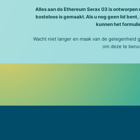
Alles aan de Ethereum Serax 03 is ontworpen me
kosteloos is gemaakt. Als u nog geen lid ben
kunnen het formuli
Wacht niet langer en maak van de gelegenheid ge
om deze te benut