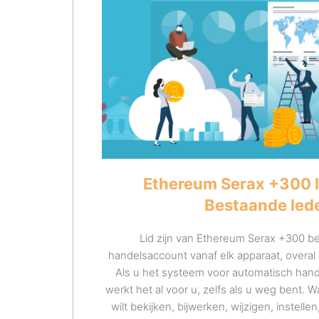
Ethereum Serax +300 I
Bestaande led
Lid zijn van Ethereum Serax +300 b
handelsaccount vanaf elk apparaat, overal 
Als u het systeem voor automatisch hand
werkt het al voor u, zelfs als u weg bent
wilt bekijken, bijwerken, wijzigen, instell