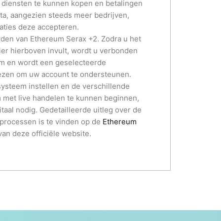
 diensten te kunnen kopen en betalingen
ta, aangezien steeds meer bedrijven,
saties deze accepteren.
orden van Ethereum Serax +2. Zodra u het
lier hierboven invult, wordt u verbonden
rm en wordt een geselecteerde
ezen om uw account te ondersteunen.
 systeem instellen en de verschillende
m met live handelen te kunnen beginnen,
itaal nodig. Gedetailleerde uitleg over de
sprocessen is te vinden op de
Ethereum
an deze officiële website.