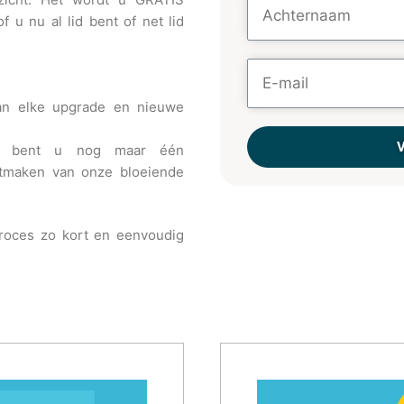
f u nu al lid bent of net lid
van elke upgrade en nieuwe
rd, bent u nog maar één
uitmaken van onze bloeiende
proces zo kort en eenvoudig