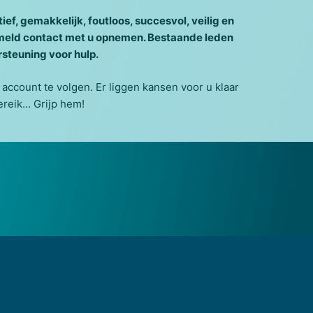
ef, gemakkelijk, foutloos, succesvol, veilig en
gemeld contact met u opnemen. Bestaande leden
steuning voor hulp.
account te volgen. Er liggen kansen voor u klaar
ereik… Grijp hem!