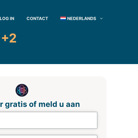
LOG IN
CONTACT
NEDERLANDS
 +2
r gratis of meld u aan