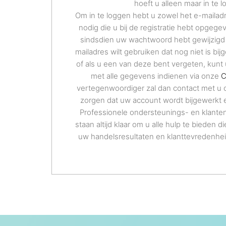
hoeft u alleen maar in te l
Om in te loggen hebt u zowel het e-mailad
nodig die u bij de registratie hebt opgege
sindsdien uw wachtwoord hebt gewijzigd 
mailadres wilt gebruiken dat nog niet is bi
of als u een van deze bent vergeten, kunt 
met alle gegevens indienen via onze
C
vertegenwoordiger zal dan contact met u
zorgen dat uw account wordt bijgewerkt 
Professionele ondersteunings- en klant
staan altijd klaar om u alle hulp te bieden d
uw handelsresultaten en klanttevredenhei