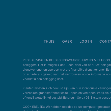
THUIS
OVER
LOG IN
CONT
REGELGEVING EN BELEGGINGSWAARSCHUWING MET HOOG RISICO: Het
beleggers. Het is mogelijk dat u een deel van of al uw belegd
dienstverlener en opereert niet als financiële dienstverlener. 
of schade als gevolg van het vertrouwen op de informatie 
voordat u een belegging doet.
Klanten moeten zich bewust zijn van hun individuele vermog
verzoeken grondstoffenopties te kopen en verkopen, zelfs als 
of tenzij wettelijk vrijgesteld. Ethereum Serax 03 System accep
COOKIEBELEID: We hebben cookies op uw computer geplaatst om