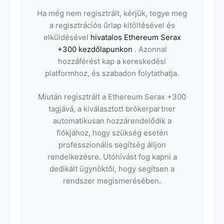
Ha még nem regisztrált, kérjük, tegye meg
a regisztrációs űrlap kitöltésével és
elküldésével
hivatalos Ethereum Serax
+300 kezdőlapunkon
. Azonnal
hozzáférést kap a kereskedési
platformhoz, és szabadon folytathatja.
Miután regisztrált a Ethereum Serax +300
tagjává, a kiválasztott brókerpartner
automatikusan hozzárendelődik a
fiókjához, hogy szükség esetén
professzionális segítség álljon
rendelkezésre. Utóhívást fog kapni a
dedikált ügynöktől, hogy segítsen a
rendszer megismerésében.