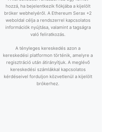
hozzá, ha bejelentkezik fiókjába a kijelölt
bróker webhelyéről. A Ethereum Serax +2
weboldal célja a rendszerrel kapcsolatos
információk nyújtása, valamint a tagságra
való feliratkozás.
A tényleges kereskedés azon a
kereskedési platformon történik, amelyre a
regisztráció után átirányítjuk. A meglévő
kereskedési számlákkal kapcsolatos
kérdéseivel forduljon közvetlenül a kijelölt
brókerhez.