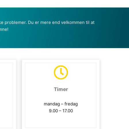
iske problemer. Du er mere end velkommen til at
mne!
Timer
mandag – fredag
9.00 – 17.00