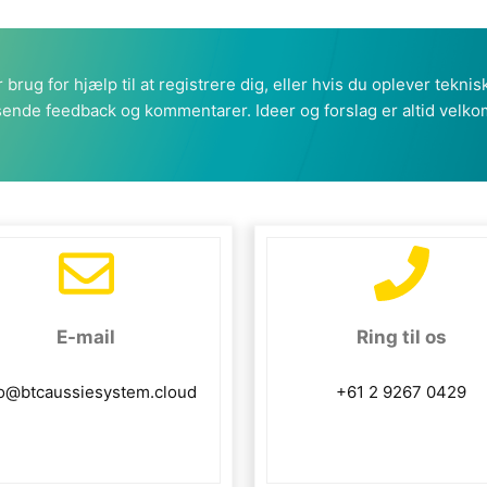
 brug for hjælp til at registrere dig, eller hvis du oplever tekn
sende feedback og kommentarer. Ideer og forslag er altid velko
E-mail
Ring til os
fo@btcaussiesystem.cloud
+61 2 9267 0429