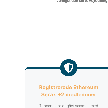
venligst den korte vejledning
Registrerede Ethereum
Serax +2 medlemmer
Topmæglere er gået sammen med