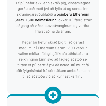
Ef þú hefur ekki enn skráð þig, vinsamlegast
gerðu það með því að fylla út og senda inn
skráningareyðublaðið á
opinberu Ethereum
Serax +300 heimasíðunni
okkar. Þú færð strax
aðgang að viðskiptavettvanginum og verður
frjálst að halda áfram.
Þegar þú hefur skráð þig til að gerast
meðlimur í Ethereum Serax +300 verður
valinn miðlari félagi sjálfkrafa úthlutaður á
reikninginn þinn svo að fagleg aðstoð sé
tiltæk ef þú þarft á því að halda. Þú munt fá
eftirfylgnisímtal frá sérstökum umboðsmanni
til að aðstoða við að kynnast kerfinu.