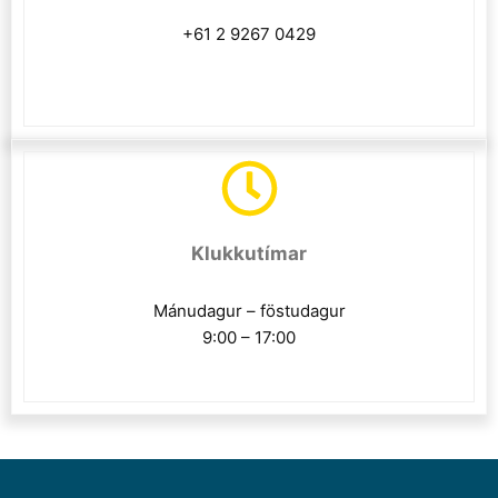
+61 2 9267 0429
Klukkutímar
Mánudagur – föstudagur
9:00 – 17:00