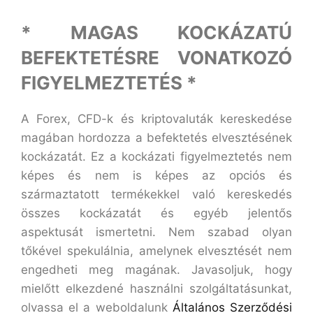
* MAGAS KOCKÁZATÚ
BEFEKTETÉSRE VONATKOZÓ
FIGYELMEZTETÉS *
A Forex, CFD-k és kriptovaluták kereskedése
magában hordozza a befektetés elvesztésének
kockázatát. Ez a kockázati figyelmeztetés nem
képes és nem is képes az opciós és
származtatott termékekkel való kereskedés
összes kockázatát és egyéb jelentős
aspektusát ismertetni. Nem szabad olyan
tőkével spekulálnia, amelynek elvesztését nem
engedheti meg magának. Javasoljuk, hogy
mielőtt elkezdené használni szolgáltatásunkat,
olvassa el a weboldalunk
Általános Szerződési