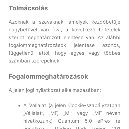
Tolmácsolás
Azoknak a szavaknak, amelyek kezdőbetűje
nagybetűvel van írva, a következő feltételek
szerint meghatározott jelentése van. Az alábbi
fogalommeghatározások jelentése azonos,
függetlenül attól, hogy egyes vagy többes
számban szerepelnek.
Fogalommeghatározások
A jelen jogi nyilatkozat alkalmazásában:
A Vállalat (a jelen Cookie-szabályzatban
„Vállalat”, „Mi”, „Mi” vagy „Mi” néven
hivatkozunk) Quantum 5.0 ePrex re
vonatkozik, Darling Park Tower, 201