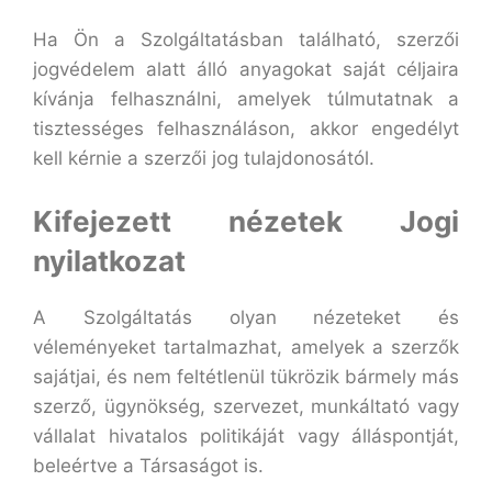
Ha Ön a Szolgáltatásban található, szerzői
jogvédelem alatt álló anyagokat saját céljaira
kívánja felhasználni, amelyek túlmutatnak a
tisztességes felhasználáson, akkor engedélyt
kell kérnie a szerzői jog tulajdonosától.
Kifejezett nézetek Jogi
nyilatkozat
A Szolgáltatás olyan nézeteket és
véleményeket tartalmazhat, amelyek a szerzők
sajátjai, és nem feltétlenül tükrözik bármely más
szerző, ügynökség, szervezet, munkáltató vagy
vállalat hivatalos politikáját vagy álláspontját,
beleértve a Társaságot is.