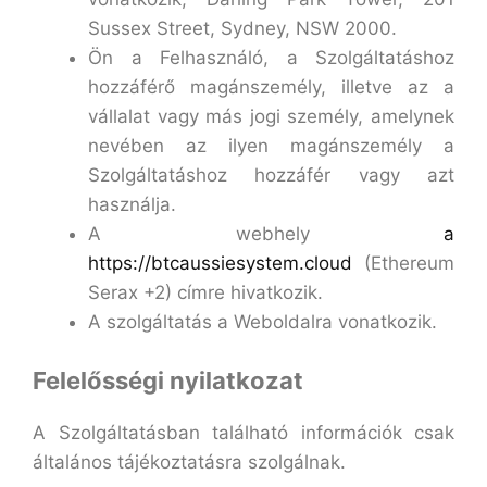
Sussex Street, Sydney, NSW 2000.
Ön a Felhasználó, a Szolgáltatáshoz
hozzáférő magánszemély, illetve az a
vállalat vagy más jogi személy, amelynek
nevében az ilyen magánszemély a
Szolgáltatáshoz hozzáfér vagy azt
használja.
A webhely
a
https://btcaussiesystem.cloud
(Ethereum
Serax +2) címre hivatkozik.
A szolgáltatás a Weboldalra vonatkozik.
Felelősségi nyilatkozat
A Szolgáltatásban található információk csak
általános tájékoztatásra szolgálnak.