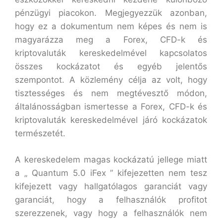
pénzügyi piacokon. Megjegyezzük azonban,
hogy ez a dokumentum nem képes és nem is
magyarázza meg a Forex, CFD-k és
kriptovaluták kereskedelmével kapcsolatos
összes kockázatot és egyéb jelentős
szempontot. A közlemény célja az volt, hogy
tisztességes és nem megtévesztő módon,
általánosságban ismertesse a Forex, CFD-k és
kriptovaluták kereskedelmével járó kockázatok
természetét.
A kereskedelem magas kockázatú jellege miatt
a „ Quantum 5.0 iFex ” kifejezetten nem tesz
kifejezett vagy hallgatólagos garanciát vagy
garanciát, hogy a felhasználók profitot
szerezzenek, vagy hogy a felhasználók nem