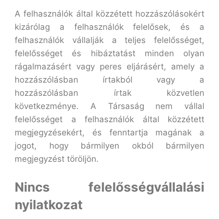
A felhasználók által közzétett hozzászólásokért
kizárólag a felhasználók felelősek, és a
felhasználók vállalják a teljes felelősséget,
felelősséget és hibáztatást minden olyan
rágalmazásért vagy peres eljárásért, amely a
hozzászólásban írtakból vagy a
hozzászólásban írtak közvetlen
következménye. A Társaság nem vállal
felelősséget a felhasználók által közzétett
megjegyzésekért, és fenntartja magának a
jogot, hogy bármilyen okból bármilyen
megjegyzést töröljön.
Nincs felelősségvállalási
nyilatkozat