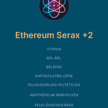
Ethereum Serax +2
ITTHON
RÓL RŐL
BELÉPÉS
KAPCSOLATBA LÉPNI
FELHASZNÁLÁSI FELTÉTELEK
ADATVÉDELMI IRÁNYELVEK
FELELŐSSÉGKIZÁRÁS