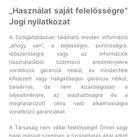
„Használat saját felelősségre”
Jogi nyilatkozat
A Szolgáltatásban található minden információ
„ahogy van”, a teljességre, pontosságra,
időszerűségre vagy az információk
használatából származó eredményekre
vonatkozó garancia nélkül, és mindenféle
kifejezett vagy hallgatólagos garancia nélkül,
beleértve, de nem kizárólagosan a
teljesítményre, az eladhatóságra és a
meghatározott célra való alkalmasságra
vonatkozó garanciákat.
A Társaság nem vállal felelősséget Önnel vagy
bárki mással szemben a Szolgáltatás által adott