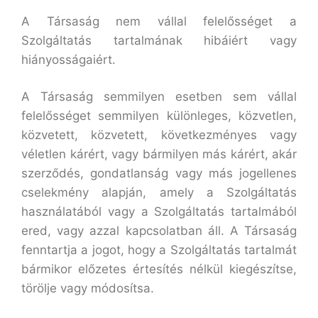
A Társaság nem vállal felelősséget a
Szolgáltatás tartalmának hibáiért vagy
hiányosságaiért.
A Társaság semmilyen esetben sem vállal
felelősséget semmilyen különleges, közvetlen,
közvetett, közvetett, következményes vagy
véletlen kárért, vagy bármilyen más kárért, akár
szerződés, gondatlanság vagy más jogellenes
cselekmény alapján, amely a Szolgáltatás
használatából vagy a Szolgáltatás tartalmából
ered, vagy azzal kapcsolatban áll. A Társaság
fenntartja a jogot, hogy a Szolgáltatás tartalmát
bármikor előzetes értesítés nélkül kiegészítse,
törölje vagy módosítsa.