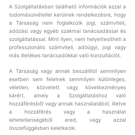
A Szolgáltatásban található információk azzal a
tudomásulvétellel kerülnek rendelkezésre, hogy
a Társaság nem foglalkozik jogi, számviteli,
adózási vagy egyéb szakmai tanácsadással és
szolgáltatással. Mint ilyen, nem helyettesítheti a
professzionális számviteli, adóügyi, jogi vagy
más illetékes tanácsadókkal való konzultációt.
A Társaság vagy annak beszállítói semmilyen
esetben sem felelnek semmilyen különleges,
véletlen, közvetett vagy következményes
kárért, amely a Szolgáltatáshoz való
hozzáférésből vagy annak használatából, illetve
a hozzáférés vagy a használat
lehetetlenségéből ered, vagy azzal
összefüggésben keletkezik.