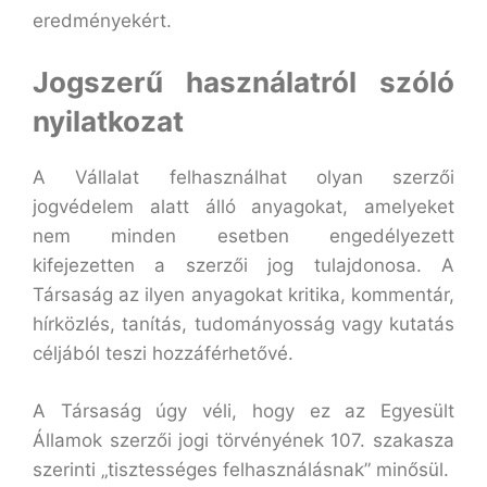
eredményekért.
Jogszerű használatról szóló
nyilatkozat
A Vállalat felhasználhat olyan szerzői
jogvédelem alatt álló anyagokat, amelyeket
nem minden esetben engedélyezett
kifejezetten a szerzői jog tulajdonosa. A
Társaság az ilyen anyagokat kritika, kommentár,
hírközlés, tanítás, tudományosság vagy kutatás
céljából teszi hozzáférhetővé.
A Társaság úgy véli, hogy ez az Egyesült
Államok szerzői jogi törvényének 107. szakasza
szerinti „tisztességes felhasználásnak” minősül.