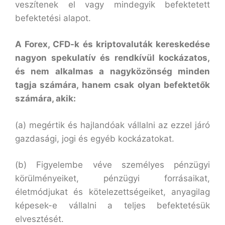
veszítenek el vagy mindegyik befektetett
befektetési alapot.
A Forex, CFD-k és kriptovaluták kereskedése
nagyon spekulatív és rendkívül kockázatos,
és nem alkalmas a nagyközönség minden
tagja számára, hanem csak olyan befektetők
számára, akik:
(a) megértik és hajlandóak vállalni az ezzel járó
gazdasági, jogi és egyéb kockázatokat.
(b) Figyelembe véve személyes pénzügyi
körülményeiket, pénzügyi forrásaikat,
életmódjukat és kötelezettségeiket, anyagilag
képesek-e vállalni a teljes befektetésük
elvesztését.