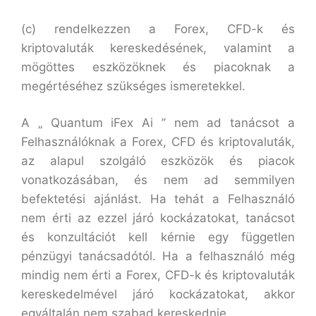
(c) rendelkezzen a Forex, CFD-k és
kriptovaluták kereskedésének, valamint a
mögöttes eszközöknek és piacoknak a
megértéséhez szükséges ismeretekkel.
A „ Quantum iFex Ai ” nem ad tanácsot a
Felhasználóknak a Forex, CFD és kriptovaluták,
az alapul szolgáló eszközök és piacok
vonatkozásában, és nem ad semmilyen
befektetési ajánlást. Ha tehát a Felhasználó
nem érti az ezzel járó kockázatokat, tanácsot
és konzultációt kell kérnie egy független
pénzügyi tanácsadótól. Ha a felhasználó még
mindig nem érti a Forex, CFD-k és kriptovaluták
kereskedelmével járó kockázatokat, akkor
egyáltalán nem szabad kereskednie.