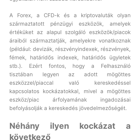
A Forex, a CFD-k és a kriptovaluták olyan
származtatott pénzügyi eszközök, amelyek
értéküket az alapul szolgáló eszközök/piacok
áraiból származtatják, amelyekre vonatkoznak
(például: devizák, részvényindexek, részvények,
fémek, határidős indexek, határidős ügyletek
stb.). Ezért fontos, hogy a Felhasználó
tisztában legyen az adott mögöttes
eszközzel/piaccal való kereskedéssel
kapcsolatos kockázatokkal, mivel a mögöttes
eszköz/piac árfolyamának ingadozásai
befolyásolják a kereskedés jövedelmezőségét.
Néhány ilyen kockázat a
következő