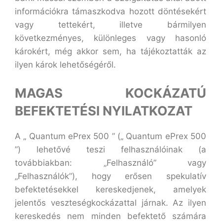
információkra támaszkodva hozott döntésekért
vagy tettekért, illetve bármilyen
következményes, különleges vagy hasonló
károkért, még akkor sem, ha tájékoztatták az
ilyen károk lehetőségéről.
MAGAS KOCKÁZATÚ
BEFEKTETÉSI NYILATKOZAT
A „ Quantum ePrex 500 ” („ Quantum ePrex 500
”) lehetővé teszi felhasználóinak (a
továbbiakban: „Felhasználó” vagy
„Felhasználók”), hogy erősen spekulatív
befektetésekkel kereskedjenek, amelyek
jelentős veszteségkockázattal járnak. Az ilyen
kereskedés nem minden befektető számára