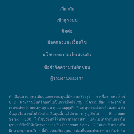
เกี่ยวกับ
เข้าสู่ระบบ
ติดต่อ
ข้อตกลงและเงื่อนไข
นโยบายความเป็นส่วนตัว
ข้อจำกัดความรับผิดชอบ
ผู้ร่วมงานของเรา
คำเตือนด้านกฎระเบียบและการลงทุนที่มีความเสี่ยงสูง: การซื้อขายฟอเร็กซ์
CFD และสกุลเงินดิจิตอลนั้นเป็นการเก็งกำไรสูง มีความเสี่ยง และอาจไม่
เหมาะสำหรับนักลงทุนทุกคน คุณอาจสูญเสียเงินลงทุนบางส่วนหรือทั้งหมด ดัง
นั้นคุณไม่ควรเก็งกำไรด้วยเงินทุนที่คุณไม่สามารถสูญเสียได้ Ethereum
Serax +300 ไม่ใช่บริษัทที่ให้บริการทางการเงิน และไม่ได้ดำเนินการใน
ฐานะบริษัทที่ให้บริการทางการเงิน Ethereum Serax +2 ไม่ยอมรับความรับ
ผิดทางกฎหมายใด ๆ ที่เกี่ยวข้องกับกฎหมายท้องถิ่นของประเทศ และไม่รับผิด