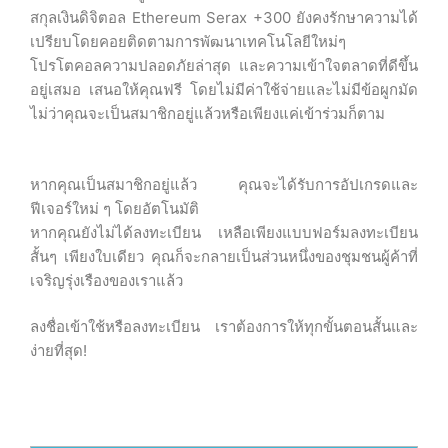
สกุลเงินดิจิตอล Ethereum Serax +300 ยังคงรักษาความได้
เปรียบโดยคอยติดตามการพัฒนาเทคโนโลยีใหม่ๆ
โปรโตคอลความปลอดภัยล่าสุด และความเข้าใจตลาดที่ดีขึ้น
อยู่เสมอ เสนอให้คุณฟรี โดยไม่มีค่าใช้จ่ายและไม่มีข้อผูกมัด
ไม่ว่าคุณจะเป็นสมาชิกอยู่แล้วหรือเพียงแค่เข้าร่วมก็ตาม
หากคุณเป็นสมาชิกอยู่แล้ว คุณจะได้รับการอัปเกรดและ
ฟีเจอร์ใหม่ ๆ โดยอัตโนมัติ
หากคุณยังไม่ได้ลงทะเบียน เหลือเพียงแบบฟอร์มลงทะเบียน
สั้นๆ เพียงใบเดียว คุณก็จะกลายเป็นส่วนหนึ่งของชุมชนผู้ค้าที่
เจริญรุ่งเรืองของเราแล้ว
ลงชื่อเข้าใช้หรือลงทะเบียน เราต้องการให้ทุกขั้นตอนสั้นและ
ง่ายที่สุด!