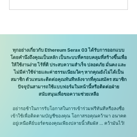
ทุกอย่างเกี่ยวกับ Ethereum Serax 03 ได้รับการออกแบบ
โดยคำนึงถึงคุณเป็นหลัก เป็นระบบที่ครอบคลุมที่สร้างขึ้นเพื่อ
ให้ใช้งานง่าย ไร้ที่ติ ประสบความสำเร็จ ปลอดภัย มั่นคง และ
ไม่มีค่าใช้จ่ายและค่าธรรมเนียมใดๆ หากคุณยังไม่ได้เป็น
สมาชิก ตัวแทนจะติดต่อคุณทันทีหลังจากที่คุณสมัคร สมาชิก
ปัจจุบันสามารถใช้แบบฟอร์มในหน้านี้หรือติดต่อฝ่าย
สนับสนุนเพื่อขอความช่วยเหลือ
อย่ารอช้าในการรับโอกาสในการเข้าร่วมฟรีทันทีหรือลงชื่อ
เข้าใช้เพื่อติดตามบัญชีของคุณ โอกาสรอคุณคว้ามา อนาคต
อยู่เหนือคีย์บอร์ดของคุณเพียงปลายนิ้วสัมผัส … คว้ามันไว้!