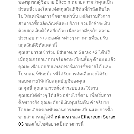
ของชุมชนผู้ซื้อขาย Bitcoin หมายความว่าคุณเป็น
ส่วนหนึ่งของโลกแห่งสกุลเงินดิจิทัลที่กำลังเติบโต
ไม่ใช่แค่เพียงการซื้อขายเท่านั้น แต่ยังรวมถึงการ
สามารถซื้อผลิตภัณฑ์และบริการ รวมถึงชำระเงิน
ด้วยสกุลเงินดิจิทัลอีกด้วย เนื่องจากมีธุรกิจ สถาน
ประกอบการ และองค์กรต่างๆ มากมายที่ยอมรับ
สกุลเงินดิจิทัลเหล่านี้
คุณสามารถเข้าร่วม Ethereum Serax +2 ได้ฟรี
เมื่อคุณกรอกแบบฟอร์มลงทะเบียนสั้นๆ ด้านบนแล้ว
คุณจะเชื่อมต่อกับแพลตฟอร์มการซื้อขายได้ และ
โบรกเกอร์พันธมิตรที่ได้รับการคัดเลือกจะได้รับ
มอบหมายให้สนับสนุนบัญชีของคุณ
ณ จุดนี้ คุณสามารถตั้งค่าระบบและใช้งาน
คุณสมบัติต่างๆ ได้แล้ว อย่างไรก็ตาม เพื่อเริ่มการ
ซื้อขายจริง คุณจะต้องมีเงินทุนเริ่มต้น คำอธิบาย
โดยละเอียดของขั้นตอนการลงทะเบียนและการซื้อ
ขายสามารถดูได้ที่
หน้าแรก
ของ
Ethereum Serax
03
ของเว็บไซต์อย่างเป็นทางการนี้