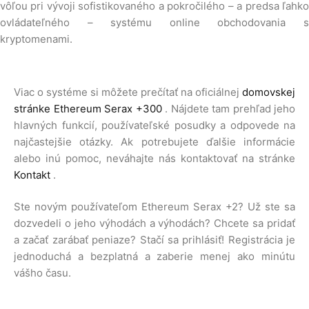
vôľou pri vývoji sofistikovaného a pokročilého – a predsa ľahko
ovládateľného – systému online obchodovania s
kryptomenami.
Viac o systéme si môžete prečítať na oficiálnej
domovskej
stránke
Ethereum Serax +300
. Nájdete tam prehľad jeho
hlavných funkcií, používateľské posudky a odpovede na
najčastejšie otázky. Ak potrebujete ďalšie informácie
alebo inú pomoc, neváhajte nás kontaktovať na stránke
Kontakt
.
Ste novým používateľom Ethereum Serax +2? Už ste sa
dozvedeli o jeho výhodách a výhodách? Chcete sa pridať
a začať zarábať peniaze? Stačí sa prihlásiť! Registrácia je
jednoduchá a bezplatná a zaberie menej ako minútu
vášho času.