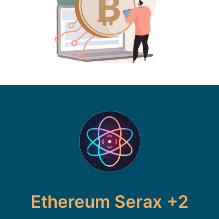
Ethereum Serax +2