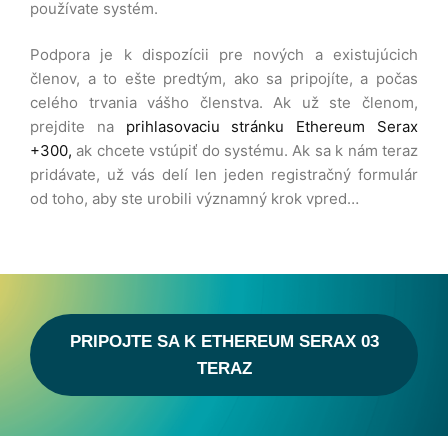
používate systém.
Podpora je k dispozícii pre nových a existujúcich
členov, a to ešte predtým, ako sa pripojíte, a počas
celého trvania vášho členstva. Ak už ste členom,
prejdite na
prihlasovaciu stránku Ethereum Serax
+300,
ak chcete vstúpiť do systému. Ak sa k nám teraz
pridávate, už vás delí len jeden registračný formulár
od toho, aby ste urobili významný krok vpred…
PRIPOJTE SA K ETHEREUM SERAX 03
TERAZ