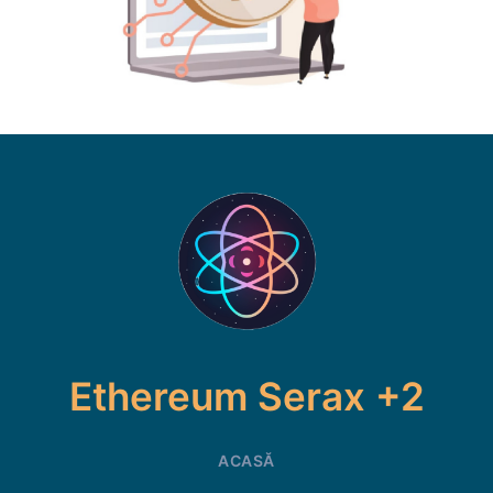
Ethereum Serax +2
ACASĂ