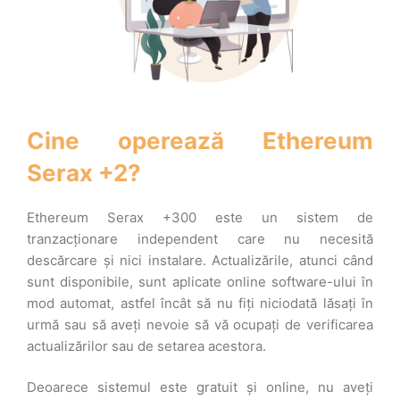
Cine operează Ethereum
Serax +2?
Ethereum Serax +300 este un sistem de
tranzacționare independent care nu necesită
descărcare și nici instalare. Actualizările, atunci când
sunt disponibile, sunt aplicate online software-ului în
mod automat, astfel încât să nu fiți niciodată lăsați în
urmă sau să aveți nevoie să vă ocupați de verificarea
actualizărilor sau de setarea acestora.
Deoarece sistemul este gratuit și online, nu aveți