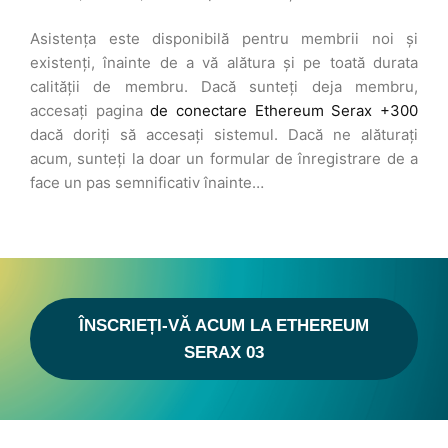
Asistența este disponibilă pentru membrii noi și
existenți, înainte de a vă alătura și pe toată durata
calității de membru. Dacă sunteți deja membru,
accesați pagina
de conectare Ethereum Serax +300
dacă doriți să accesați sistemul. Dacă ne alăturați
acum, sunteți la doar un formular de înregistrare de a
face un pas semnificativ înainte…
ÎNSCRIEȚI-VĂ ACUM LA ETHEREUM
SERAX 03