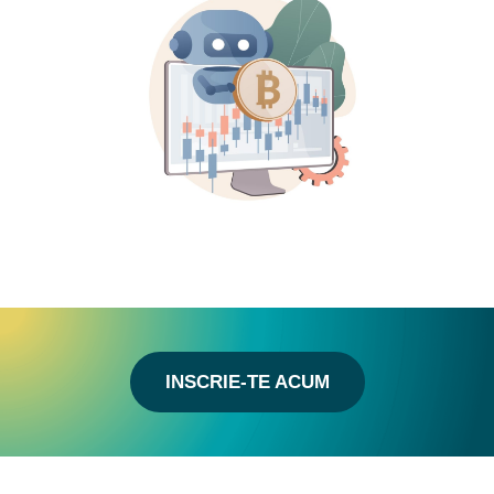
INSCRIE-TE ACUM