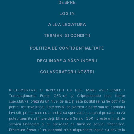
DESPRE
LOG IN
A LUA LEGATURA
TERMENI SI CONDITII
POLITICA DE CONFIDENȚIALITATE
DECLINARE A RĂSPUNDERII
COLABORATORII NOȘTRI
REGLEMENTARE ȘI INVESTIȚII CU RISC MARE AVERTISMENT:
Tranzacționarea Forex, CFD-uri și Criptomonede este foarte
speculativă, prezintă un nivel de risc și este posibil să nu fie potrivită
pentru toți investitorii. Este posibil să pierdeți o parte sau tot capitalul
investit, prin urmare nu ar trebui să speculați cu capital pe care nu vă
puteți permite să îl pierdeți. Ethereum Serax +300 nu este o firmă de
servicii financiare și nu operează ca firmă de servicii financiare.
Ethereum Serax +2 nu acceptă nicio răspundere legală cu privire la