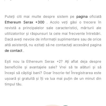
Puteți citi mai multe despre sistem pe
pagina
oficială
Ethereum Serax +300
. Acolo veți găsi o trecere în
revistă a principalelor sale caracteristici, mărturii ale
utilizatorilor și răspunsuri la cele mai frecvente întrebări.
Dacă aveți nevoie de informații suplimentare sau de orice
altă asistență, nu ezitați să ne contactați accesând pagina
de contact
.
Ești nou la Ethereum Serax +2? Ați aflat deja despre
beneficiile și avantajele sale? Vrei să te alături și să
începi să câștigi bani? Doar înscrie-te! Înregistrarea este
ușoară și gratuită și îți va lua mai puțin de un minut din
timpul tău.