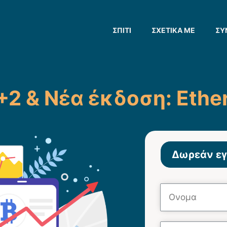
ΣΠΊΤΙ
ΣΧΕΤΙΚΆ ΜΕ
ΣΎ
+2 & Νέα έκδοση: Eth
Δωρεάν εγ