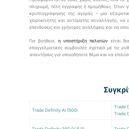
πληρωμή, τέλη εγγραφής ή προμήθειες. Όταν 
κρυπτογράφησης της αγοράς – μια εξαιρετι
χειροκίνητης και αυτόματης συναλλαγής, να 
επενδύσεις και γρήγορες αναλήψεις και να απο
Για βοήθεια,
η υποστήριξη πελατών
είναι δι
επαγγελματικές συμβουλές σχετικά με τις ρυ
απαντήσεις για οποιοδήποτε θέμα και να επιλύ
Συγκρ
Trade D
Trade Definity Ai (500)
Trade D
Trade Definity 360 (V 8.0)
Trade D