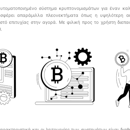
αυτοματοποιημένο σύστημα κρυπτονομισμάτων για έναν καλό
οσφέρει απαράμιλλα πλεονεκτήματα όπως η υψηλότερη ακ
ό επιτυχίας στην αγορά. Με φιλική προς το χρήστη διεπαφ
0.
ρακτηριστικά και οι λειτουργίες των συστημάτων είναι δια