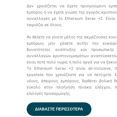
Δεν χρειάζεται να έχετε προηγούμενη εμπει
έμπορος ή να έχετε γνώση της αγοράς κρυπτον
συναλλαγές με το Ethereum Serax +2. Είναι 
ταιριάζει σε όλους.
Αν θέλετε να γίνετε μέλος της ακμάζουσας κοι
εμπόρων, μην χάσετε αυτήν την ευκαιρί
δυνατότητες ανάπτυξης και προσωπική
συναλλαγών κρυπτονομισμάτων αναπτύσσεται
είναι ποτέ πολύ νωρίς ή πολύ αργά για να ξεκι
Το Ethereum Serax +2 είναι all-inclusive,
εργαλεία που χρειάζεστε για να πετύχετε. 
νέους, άπειρους εμπόρους, διαθέτει βολική δ
εύκολο στην πλοήγηση πίνακα ελέγχου, π
επιλογές προσαρμογής.
ΔΙΑΒΑΣΤΕ ΠΕΡΙΣΣΟΤΕΡΑ