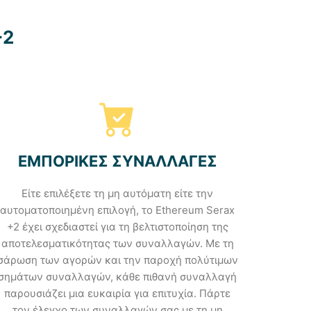
+2
ΕΜΠΟΡΙΚΕΣ ΣΥΝΑΛΛΑΓΕΣ
Είτε επιλέξετε τη μη αυτόματη είτε την
αυτοματοποιημένη επιλογή, το Ethereum Serax
+2 έχει σχεδιαστεί για τη βελτιστοποίηση της
αποτελεσματικότητας των συναλλαγών. Με τη
σάρωση των αγορών και την παροχή πολύτιμων
σημάτων συναλλαγών, κάθε πιθανή συναλλαγή
παρουσιάζει μια ευκαιρία για επιτυχία. Πάρτε
τον έλεγχο των συναλλαγών σας με τη μη