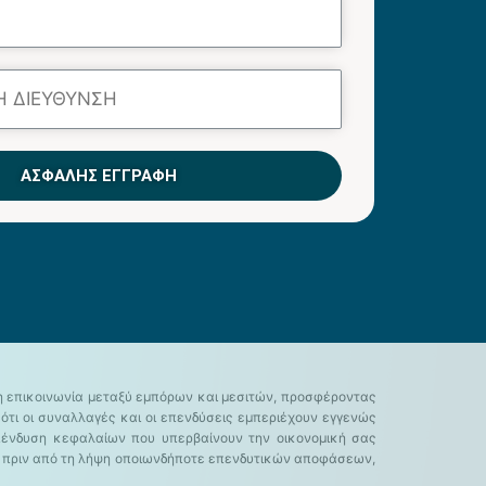
ΑΣΦΑΛΉΣ ΕΓΓΡΑΦΉ
πτη επικοινωνία μεταξύ εμπόρων και μεσιτών, προσφέροντας
τι οι συναλλαγές και οι επενδύσεις εμπεριέχουν εγγενώς
επένδυση κεφαλαίων που υπερβαίνουν την οικονομική σας
ων πριν από τη λήψη οποιωνδήποτε επενδυτικών αποφάσεων,