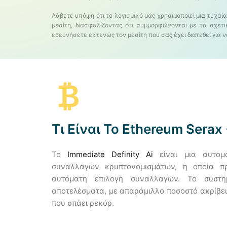
Λάβετε υπόψη ότι το λογισμικό μας χρησιμοποιεί μια τυχαί
μεσίτη, διασφαλίζοντας ότι συμμορφώνονται με τα σχετ
ερευνήσετε εκτενώς τον μεσίτη που σας έχει διατεθεί για 
Τι Είναι Το Ethereum Serax 
Το
Immediate Definity Ai
είναι μια αυτομ
συναλλαγών κρυπτονομισμάτων, η οποία πρ
αυτόματη επιλογή συναλλαγών. Το σύστη
αποτελέσματα, με απαράμιλλο ποσοστό ακρίβει
που σπάει ρεκόρ.