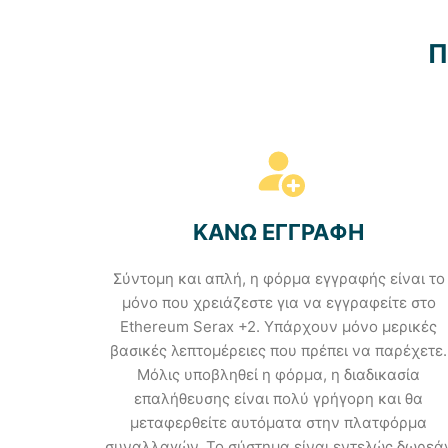
Π
ΚΑΝΩ ΕΓΓΡΑΦΗ
Σύντομη και απλή, η φόρμα εγγραφής είναι το
μόνο που χρειάζεστε για να εγγραφείτε στο
Ethereum Serax +2. Υπάρχουν μόνο μερικές
βασικές λεπτομέρειες που πρέπει να παρέχετε.
Μόλις υποβληθεί η φόρμα, η διαδικασία
επαλήθευσης είναι πολύ γρήγορη και θα
μεταφερθείτε αυτόματα στην πλατφόρμα
συναλλαγών. Το σύστημα είναι εντελώς δωρεά