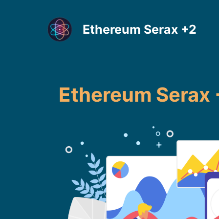
Μετάβαση
σε
Ethereum Serax +2
περιεχόμενο
Ethereum Serax 