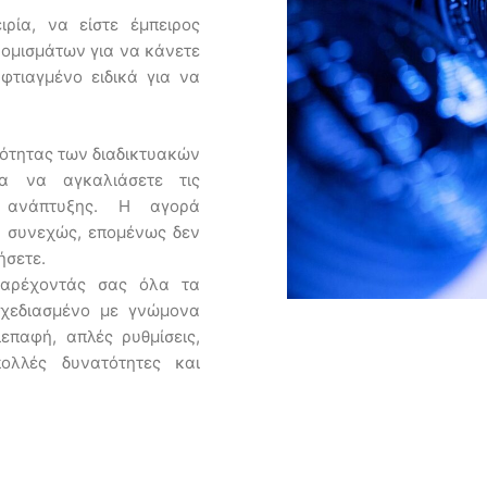
ρία, να είστε έμπειρος
ομισμάτων για να κάνετε
φτιαγμένο ειδικά για να
νότητας των διαδικτυακών
α να αγκαλιάσετε τις
ς ανάπτυξης. Η αγορά
 συνεχώς, επομένως δεν
νήσετε.
 παρέχοντάς σας όλα τα
Σχεδιασμένο με γνώμονα
ιεπαφή, απλές ρυθμίσεις,
ολλές δυνατότητες και