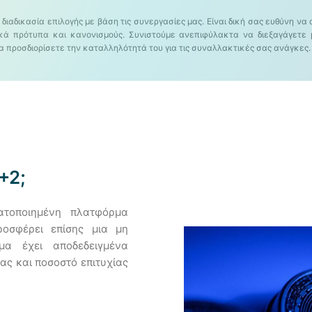
α διαδικασία επιλογής με βάση τις συνεργασίες μας. Είναι δική σας ευθύνη ν
ικά πρότυπα και κανονισμούς. Συνιστούμε ανεπιφύλακτα να διεξαγάγετε 
να προσδιορίσετε την καταλληλότητά του για τις συναλλακτικές σας ανάγκες.
+2;
ατοποιημένη πλατφόρμα
οσφέρει επίσης μια μη
μα έχει αποδεδειγμένα
ας και ποσοστό επιτυχίας