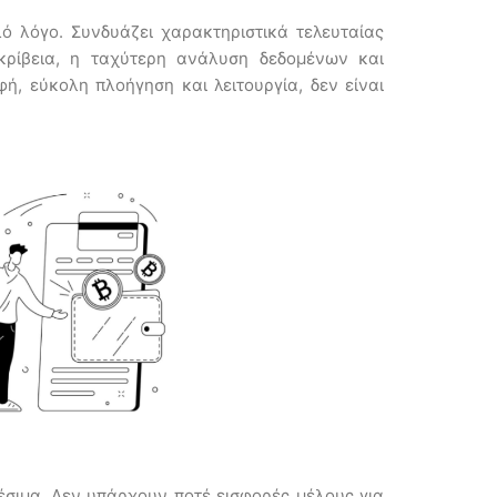
 λόγο. Συνδυάζει χαρακτηριστικά τελευταίας
ρίβεια, η ταχύτερη ανάλυση δεδομένων και
ή, εύκολη πλοήγηση και λειτουργία, δεν είναι
θέσιμα. Δεν υπάρχουν ποτέ εισφορές μέλους για