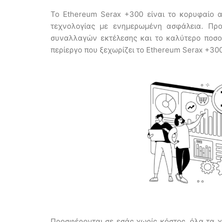
Το Ethereum Serax +300 είναι το κορυφαίο 
τεχνολογίας με ενημερωμένη ασφάλεια. Πρ
συναλλαγών εκτέλεσης και το καλύτερο ποσοστ
περίεργο που ξεχωρίζει το Ethereum Serax +30
Προσφέρονται σε εσάς χωρίς κόστος, όλα τα χα