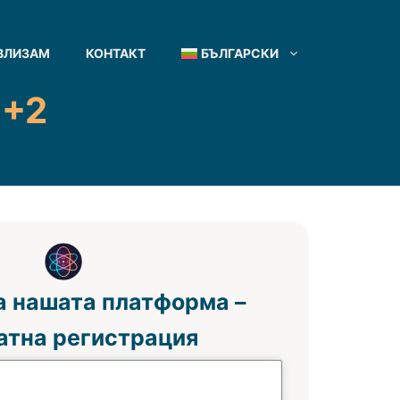
ВЛИЗАМ
КОНТАКТ
БЪЛГАРСКИ
 +2
а нашата платформа –
атна регистрация