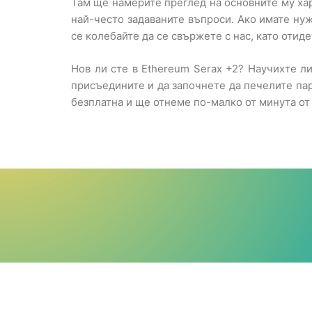
Там ще намерите преглед на основните му ха
най-често задаваните въпроси. Ако имате ну
се колебайте да се свържете с нас, като отид
Нов ли сте в Ethereum Serax +2? Научихте ли
присъедините и да започнете да печелите пар
безплатна и ще отнеме по-малко от минута от