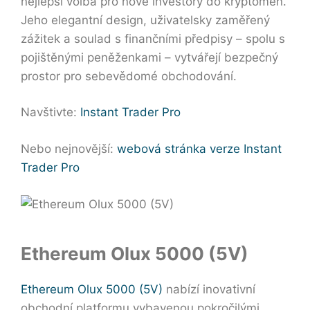
nejlepší volba pro nové investory do kryptoměn.
Jeho elegantní design, uživatelsky zaměřený
zážitek a soulad s finančními předpisy – spolu s
pojištěnými peněženkami – vytvářejí bezpečný
prostor pro sebevědomé obchodování.
Navštivte:
Instant Trader Pro
Nebo nejnovější:
webová stránka verze Instant
Trader Pro
Ethereum Olux 5000 (5V)
Ethereum Olux 5000 (5V)
nabízí inovativní
obchodní platformu vybavenou pokročilými