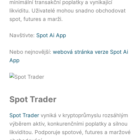
minimální transakční poplatky a vynikající
likviditu. Uživatelé mohou snadno obchodovat
spot, futures a marži.
Navštivte:
Spot Ai App
Nebo nejnovější:
webová stránka verze Spot Ai
App
Spot Trader
Spot Trader
vyniká v kryptoprůmyslu rozsáhlým
výběrem aktiv, konkurenčními poplatky a silnou
likviditou. Podporuje spotové, futures a maržové