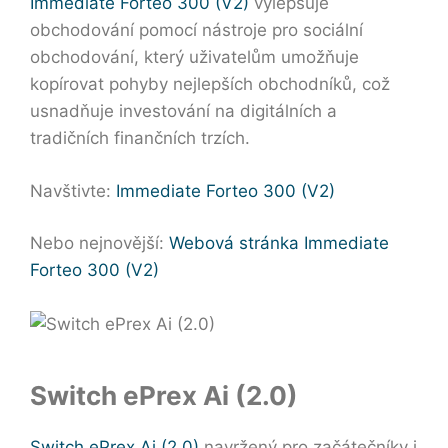
Immediate Forteo 300 (V2)
vylepšuje
obchodování pomocí nástroje pro sociální
obchodování, který uživatelům umožňuje
kopírovat pohyby nejlepších obchodníků, což
usnadňuje investování na digitálních a
tradičních finančních trzích.
Navštivte:
Immediate Forteo 300 (V2)
Nebo nejnovější:
Webová stránka Immediate
Forteo 300 (V2)
Switch ePrex Ai (2.0)
Switch ePrex Ai (2.0)
navržený pro začátečníky i