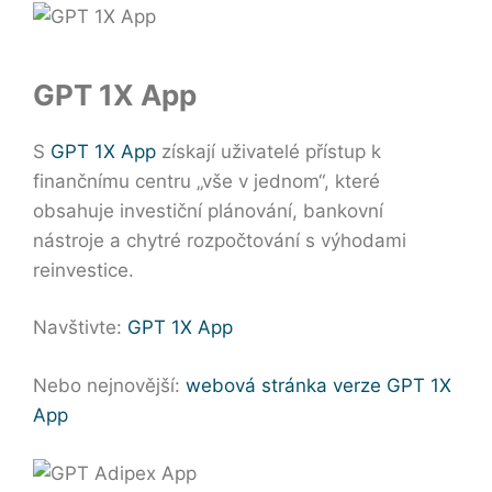
GPT 1X App
S
GPT 1X App
získají uživatelé přístup k
finančnímu centru „vše v jednom“, které
obsahuje investiční plánování, bankovní
nástroje a chytré rozpočtování s výhodami
reinvestice.
Navštivte:
GPT 1X App
Nebo nejnovější:
webová stránka verze GPT 1X
App