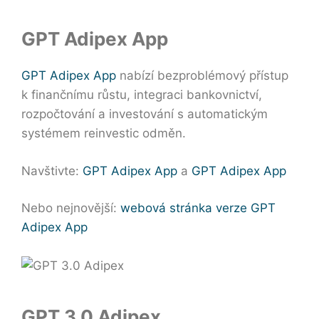
GPT Adipex App
GPT Adipex App
nabízí bezproblémový přístup
k finančnímu růstu, integraci bankovnictví,
rozpočtování a investování s automatickým
systémem reinvestic odměn.
Navštivte:
GPT Adipex App
a
GPT Adipex App
Nebo nejnovější:
webová stránka verze GPT
Adipex App
GPT 3.0 Adipex