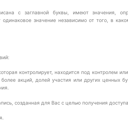
писана с заглавной буквы, имеют значения, оп
одинаковое значение независимо от того, в как
вий:
оторая контролирует, находится под контролем или
 более акций, долей участия или других ценных б
ния.
пись, созданная для Вас с целью получения доступа
я.