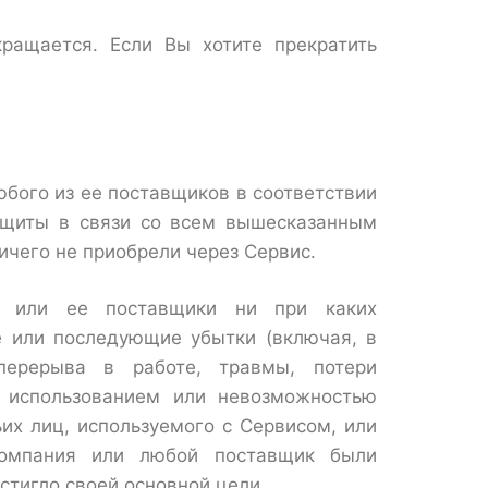
ращается. Если Вы хотите прекратить
бого из ее поставщиков в соответствии
ащиты в связи со всем вышесказанным
ичего не приобрели через Сервис.
ия или ее поставщики ни при каких
е или последующие убытки (включая, в
перерыва в работе, травмы, потери
с использованием или невозможностью
их лиц, используемого с Сервисом, или
омпания или любой поставщик были
стигло своей основной цели.