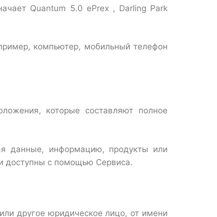
чает Quantum 5.0 ePrex , Darling Park
апример, компьютер, мобильный телефон
оложения, которые составляют полное
ая данные, информацию, продукты или
ли доступны с помощью Сервиса.
или другое юридическое лицо, от имени