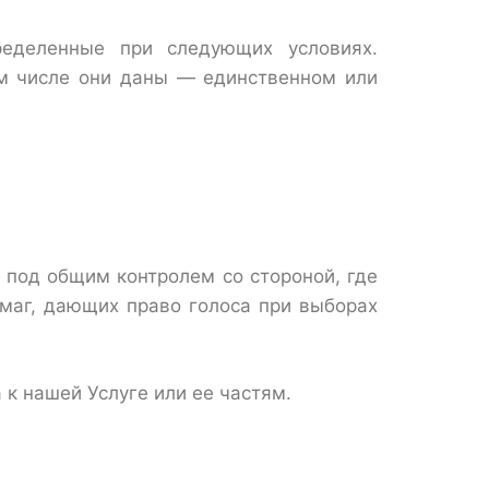
ределенные при следующих условиях.
ом числе они даны — единственном или
 под общим контролем со стороной, где
умаг, дающих право голоса при выборах
 к нашей Услуге или ее частям.