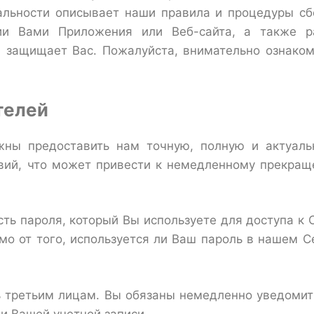
льности описывает наши правила и процедуры сб
ии Вами Приложения или Веб-сайта, а также 
н защищает Вас. Пожалуйста, внимательно ознако
телей
жны предоставить нам точную, полную и актуал
вий, что может привести к немедленному прекращ
сть пароля, который Вы используете для доступа к 
мо от того, используется ли Ваш пароль в нашем С
ь третьим лицам. Вы обязаны немедленно уведоми
и Вашей учетной записи.