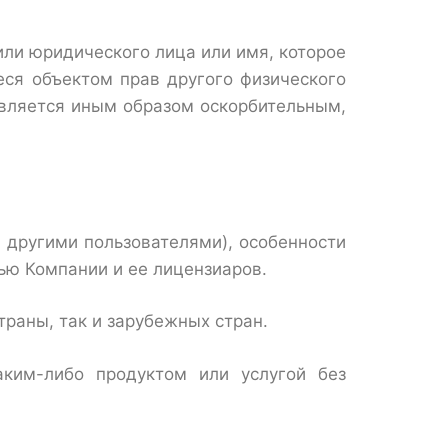
или юридического лица или имя, которое
еся объектом прав другого физического
является иным образом оскорбительным,
 другими пользователями), особенности
ью Компании и ее лицензиаров.
раны, так и зарубежных стран.
ким-либо продуктом или услугой без