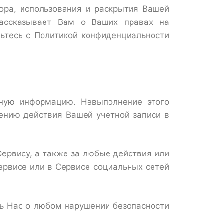
ора, использования и раскрытия Вашей
рассказывает Вам о Ваших правах на
мьтесь с Политикой конфиденциальности
ьную информацию. Невыполнение этого
ению действия Вашей учетной записи в
Сервису, а также за любые действия или
ервисе или в Сервисе социальных сетей
ть Нас о любом нарушении безопасности