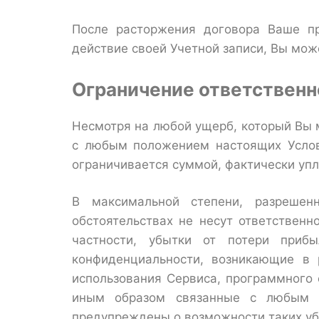
После расторжения договора Ваше пр
действие своей Учетной записи, Вы мож
Ограничение ответственн
Несмотря на любой ущерб, который Вы м
с любым положением настоящих Услов
ограничивается суммой, фактически упл
В максимальной степени, разрешен
обстоятельствах не несут ответствен
частности, убытки от потери приб
конфиденциальности, возникающие в 
использования Сервиса, программного 
иным образом связанные с любым 
предупреждены о возможности таких убы