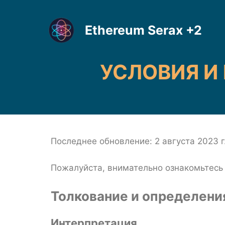
Перейти
к
Ethereum Serax +2
содержимому
УСЛОВИЯ И 
Последнее обновление: 2 августа 2023 г
Пожалуйста, внимательно ознакомьтесь
Толкование и определени
Интерпретация