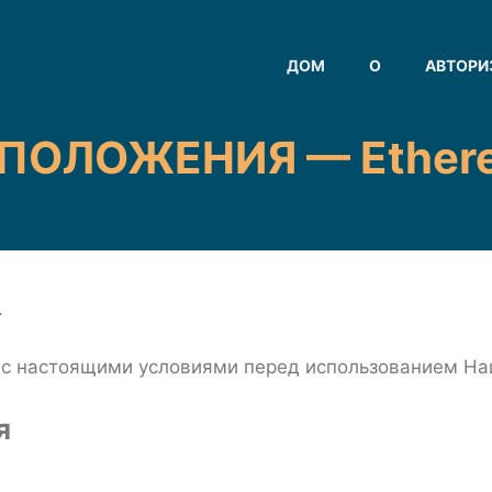
ДОМ
О
АВТОРИ
ПОЛОЖЕНИЯ — Ethere
.
 с настоящими условиями перед использованием На
я