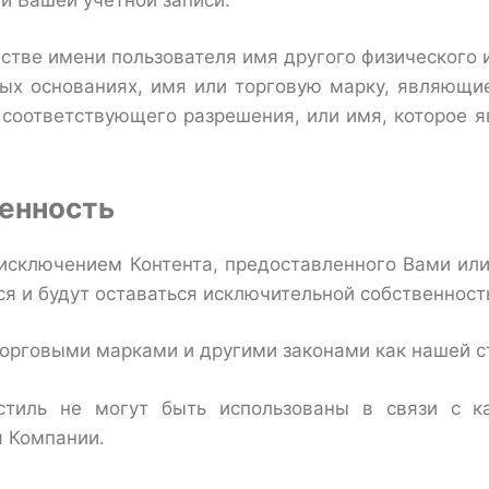
естве имени пользователя имя другого физического 
ых основаниях, имя или торговую марку, являющи
з соответствующего разрешения, или имя, которое 
енность
 исключением Контента, предоставленного Вами или
я и будут оставаться исключительной собственност
орговыми марками и другими законами как нашей ст
тиль не могут быть использованы в связи с ка
я Компании.