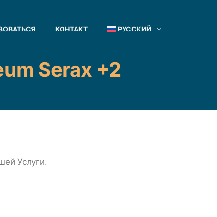
ЗОВАТЬСЯ
КОНТАКТ
РУССКИЙ
um Serax +2
шей Услуги.