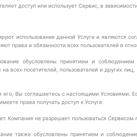
вляет доступ или использует Сервис, в зависимости
ируют использование данной Услуги и являются с
ют права и обязанности всех пользователей в отн
зование обусловлены принятием и соблюдением
на всех посетителей, пользователей и других лиц,
я его, Вы соглашаетесь с настоящими Условиями. Е
имеете права получать доступ к Услуге.
ет. Компания не разрешает пользоваться Сервисом л
ование также обусловлены принятием и соблюдени