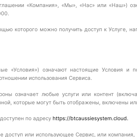
ашении «Компания», «Мы», «Нас» или «Наш») озна
000.
ощью которого можно получить доступ к Услуге, н
ые «Условия») означают настоящие Условия и п
отношении использования Сервиса.
ороны означает любые услуги или контент (включ
оной, которые могут быть отображены, включены и
, доступен по адресу
https://btcaussiesystem.cloud.
 доступ или использующее Сервис, или компания, 