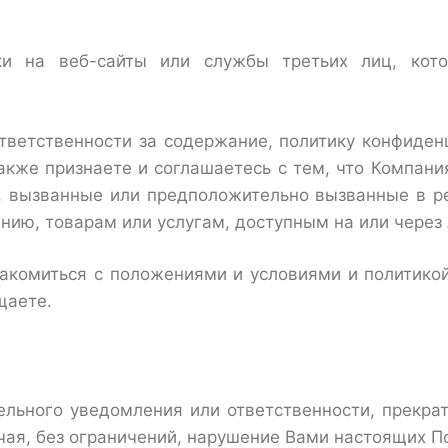
и на веб-сайты или службы третьих лиц, кот
ответственности за содержание, политику конфиден
также признаете и соглашаетесь с тем, что Компани
, вызванные или предположительно вызванные в ре
нию, товарам или услугам, доступным на или через
акомиться с положениями и условиями и политико
щаете.
льного уведомления или ответственности, прекрат
чая, без ограничений, нарушение Вами настоящих П